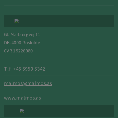
Gl. Marbjergvej 11
DK-4000 Roskilde
CVR 19226980
Tlf. +45 5959 5342
malmos@malmos.as
www.malmos.as