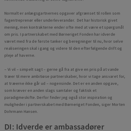
Normalt er anlægsgartnernes opgaver afgrænset til rollen som
fagentreprenør eller underleverandør. Det har historisk givet
mening, men kontrakterne ender ofte med at være et spørgsmål
om pris. I partnerskabet med Børneriget Fonden har idverde
været med fra de første tanker og beregninger til nu, hvor selve
realiseringen skal i gang og videre til den efterfølgende drift og
pleje af haverne.
– Vi vil – simpelt sagt – gerne gå fra at give en pris på at vande
træer til mere ambitiøse partnerskaber, hvor vi tage ansvaret for,
at træerne ikke går ud – nogensinde. Det er en anden opgave,
som kræver en anden slags samtaler og faktisk et
paradigmeskifte. Derfor finder jeg også stor inspiration og
muligheder i partnerskabet med Børneriget Fonden, siger Morten
Dohrmann Hansen.
DI: Idverde er ambassadører