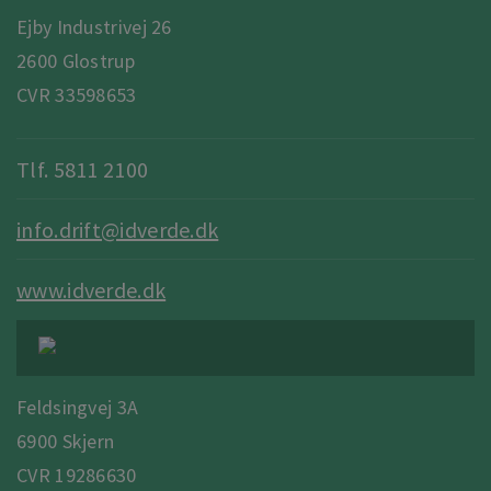
Ejby Industrivej 26
2600 Glostrup
CVR 33598653
Tlf. 5811 2100
info.drift@idverde.dk
www.idverde.dk
Feldsingvej 3A
6900 Skjern
CVR 19286630