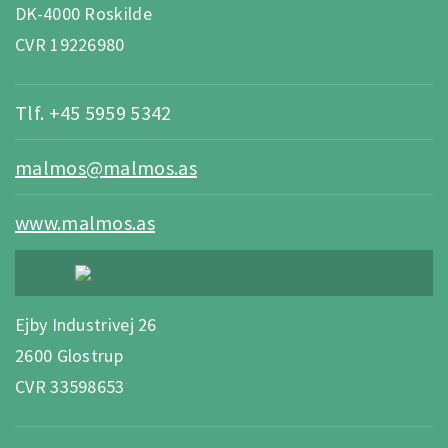
DK-4000 Roskilde
CVR 19226980
Tlf. +45 5959 5342
malmos@malmos.as
www.malmos.as
Ejby Industrivej 26
2600 Glostrup
CVR 33598653