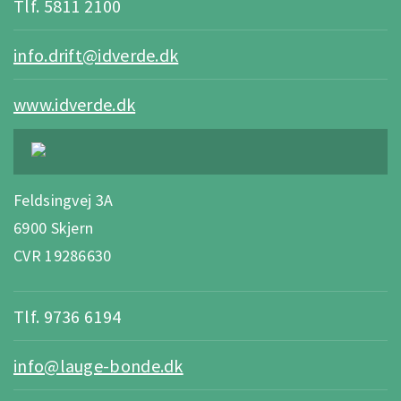
Tlf. 5811 2100
info.drift@idverde.dk
www.idverde.dk
Feldsingvej 3A
6900 Skjern
CVR 19286630
Tlf. 9736 6194
info@lauge-bonde.dk