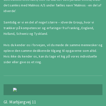
det samles med Malmos A/S under fælles navn 'Malmos - en del af
idverde'.
Samtidig er vi en del af noget større – idverde Group, hvor vi
trækker på kompetencer og erfaringer fra Frankrig, England,
Holland, Schweiz og Tyskland.
Hvis du kender os i forvejen, vil du møde de samme mennesker og
opleve den samme dedikerede tilgang til opgaverne som altid.
Hvis ikke du kender os, kan du tage et kig på vores individuelle
sider eller give os et ring.
Gl. Marbjergvej 11