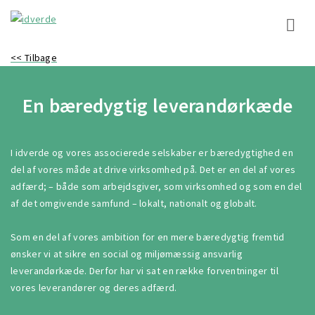
<< Tilbage
En bæredygtig leverandørkæde
I idverde og vores associerede selskaber er bæredygtighed en
del af vores måde at drive virksomhed på. Det er en del af vores
adfærd; – både som arbejdsgiver, som virksomhed og som en del
af det omgivende samfund – lokalt, nationalt og globalt.
Som en del af vores ambition for en mere bæredygtig fremtid
ønsker vi at sikre en social og miljømæssig ansvarlig
leverandørkæde. Derfor har vi sat en række forventninger til
vores leverandører og deres adfærd.