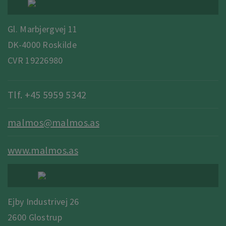
Gl. Marbjergvej 11
DK-4000 Roskilde
CVR 19226980
Tlf. +45 5959 5342
malmos@malmos.as
www.malmos.as
Ejby Industrivej 26
2600 Glostrup