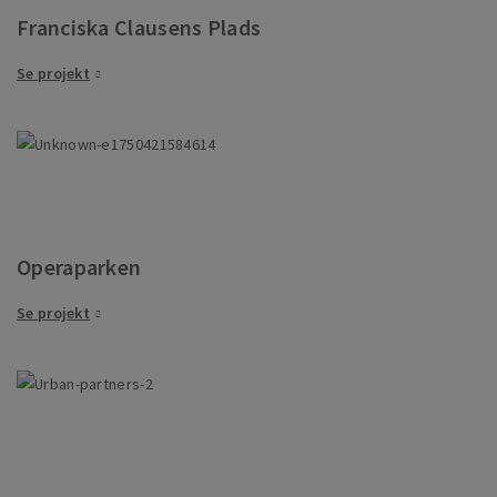
Franciska Clausens Plads
Se projekt
Operaparken
Se projekt