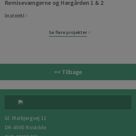
Remisevængerne og Hørgården 1 & 2
Se projekt
Se flere projekter
<< Tilbage
Gl. Marbjergvej 11
DK-4000 Roskilde