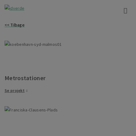
<< Tilbage
Metrostationer
Se projekt