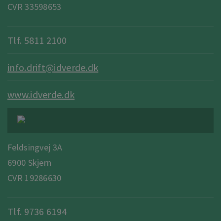
CVR 33598653
Tlf. 5811 2100
info.drift@idverde.dk
www.idverde.dk
Feldsingvej 3A
6900 Skjern
CVR 19286630
Tlf. 9736 6194