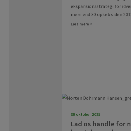
ekspansionsstrategi for idve
mere end 30 opkøb siden 201
Læs mere
30 oktober 2025
Lad os handle for n