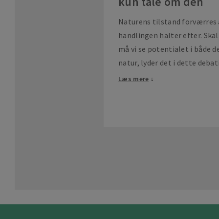
kun tale om den
Naturens tilstand forværres 
handlingen halter efter. Skal 
må vi se potentialet i både 
natur, lyder det i dette deba
Læs mere