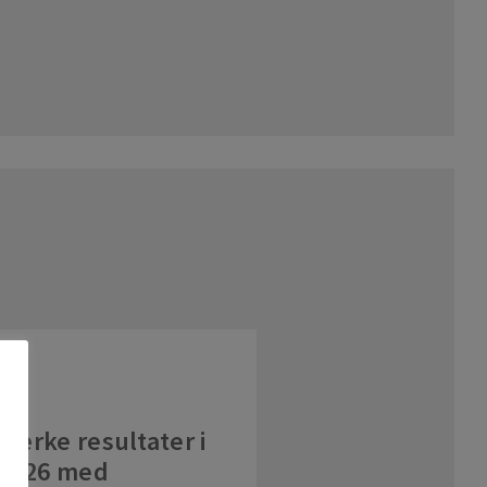
tærke resultater i
i 2026 med