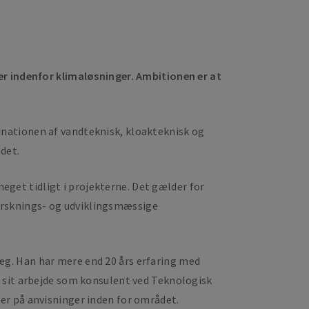
indenfor klimaløsninger. Ambitionen er at
nationen af vandteknisk, kloakteknisk og
det.
meget tidligt i projekterne. Det gælder for
 forsknings- og udviklingsmæssige
æg. Han har mere end 20 års erfaring med
r sit arbejde som konsulent ved Teknologisk
er på anvisninger inden for området.