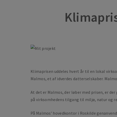
Klimapri
Klimaprisen uddeles hvert år til en lokal virks
Malmos, et af idverdes datterselskaber. Malmos
At det er Malmos, der løber med prisen, er der
på virksomhedens tilgang til miljø, natur og r
På Malmos’ hovedkontor i Roskilde genanvender