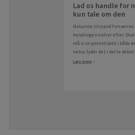
Lad os handle for n
kun tale om den
Naturens tilstand forværres 
handlingen halter efter. Skal 
må vi se potentialet i både 
natur, lyder det i dette deba
Læs mere