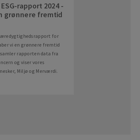
 ESG-rapport 2024 -
 grønnere fremtid
 bæredygtighedsrapport for
ber vi en grønnere fremtid
g samler rapporten data fra
ncern og viser vores
nesker, Miljø og Merværdi.