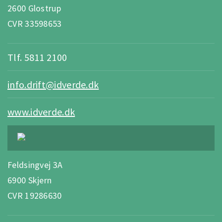
2600 Glostrup
CVR 33598653
Tlf. 5811 2100
info.drift@idverde.dk
www.idverde.dk
Feldsingvej 3A
6900 Skjern
CVR 19286630