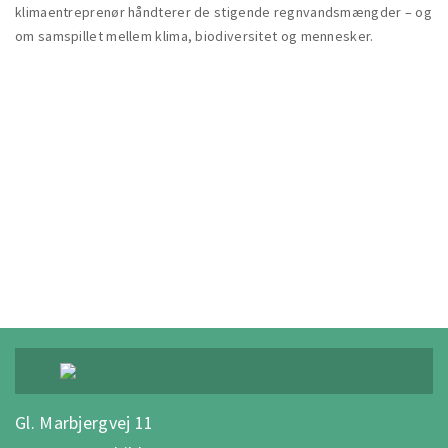
klimaentreprenør håndterer de stigende regnvandsmængder – og
om samspillet mellem klima, biodiversitet og mennesker.
00:00
Gl. Marbjergvej 11