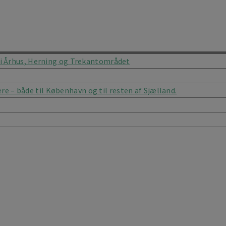
i Århus, Herning og Trekantområdet
ere – både til København og til resten af Sjælland.