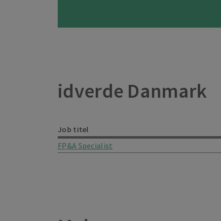
idverde Danmark
Job titel
FP&A Specialist