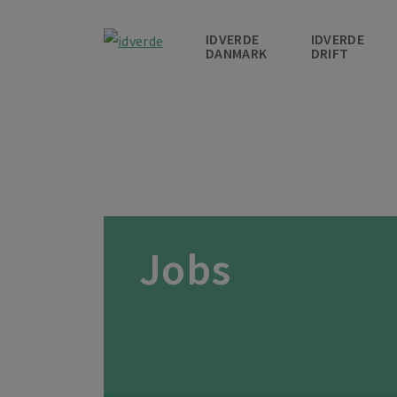
IDVERDE
IDVERDE
DANMARK
DRIFT
Forside
Jobs
Jobs