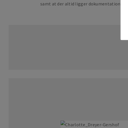
samt at der altid ligger dokumentation b