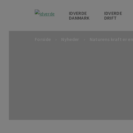
IDVERDE
IDVERDE
DANMARK
DRIFT
Forside
Nyheder
Naturens kraft er e