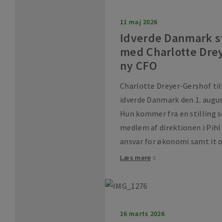
11 maj 2026
Idverde Danmark s
med Charlotte Dre
ny CFO
Charlotte Dreyer-Gershof ti
idverde Danmark den 1. augus
Hun kommer fra en stilling
medlem af direktionen i Pih
ansvar for økonomi samt it og
Læs mere
16 marts 2026