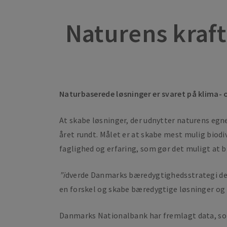
Naturens kraft
Naturbaserede løsninger er svaret på klima- 
At skabe løsninger, der udnytter naturens eg
året rundt. Målet er at skabe mest mulig biod
faglighed og erfaring, som gør det muligt at bi
”i
dverde Danmarks bæredygtighedsstrategi deles
en forskel og skabe bæredygtige løsninger og 
Danmarks Nationalbank har fremlagt data, som 