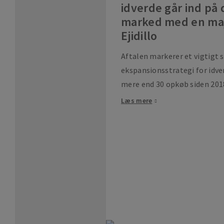
idverde går ind på
marked med en majo
Ejidillo
Aftalen markerer et vigtigt 
ekspansionsstrategi for idve
mere end 30 opkøb siden 201
Læs mere