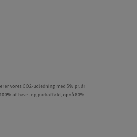
cerer vores CO2-udledning med 5% pr. år
 100% af have- og parkaffald, opnå 80%