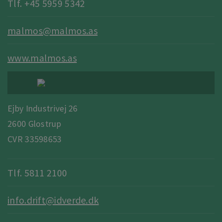
Tlf. +45 5959 5342
malmos@malmos.as
www.malmos.as
Ejby Industrivej 26
2600 Glostrup
CVR 33598653
Tlf. 5811 2100
info.drift@idverde.dk