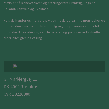
trækker på kompetencer og erfaringer fra Frankrig, England,
Holland, Schweiz og Tyskland.
Hvis du kender os i forvejen, vil du møde de samme mennesker og
opleve den samme dedikerede tilgang til opgaverne som altid.
Hvis ikke du kender os, kan du tage et kig på vores individuelle
sider eller give os et ring.
Gl. Marbjergvej 11
DK-4000 Roskilde
CVR 19226980