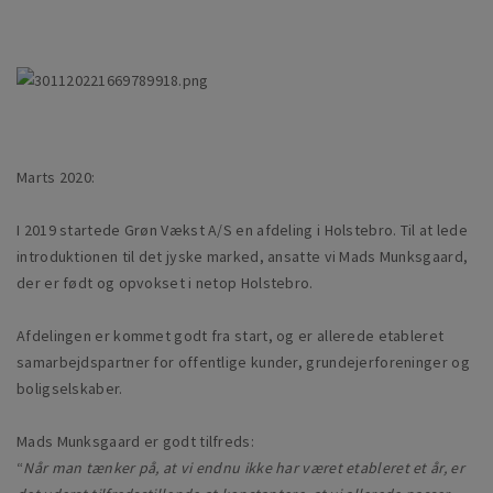
Marts 2020:
I 2019 startede Grøn Vækst A/S en afdeling i Holstebro. Til at lede
introduktionen til det jyske marked, ansatte vi Mads Munksgaard,
der er født og opvokset i netop Holstebro.
Afdelingen er kommet godt fra start, og er allerede etableret
samarbejdspartner for offentlige kunder, grundejerforeninger og
boligselskaber.
Mads Munksgaard er godt tilfreds:
“
Når man tænker på, at vi endnu ikke har været etableret et år, er