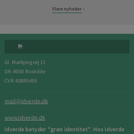
Flere nyheder
Gl. Marbjergvej 11
DK-4000 Roskilde
CVR 40895493
mail@idverde.dk
www.idverde.dk
idverde betyder "grøn identitet". Hos idverde