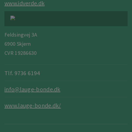
www.idverde.dk
Feldsingvej 3A
6900 Skjern
CVR 19286630
Tlf. 9736 6194
info@lauge-bonde.dk
www.lauge-bonde.dk/