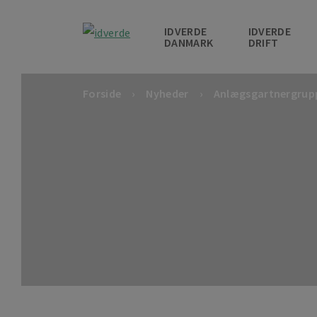
IDVERDE
IDVERDE
DANMARK
DRIFT
Forside
Nyheder
Anlægsgartnergruppe