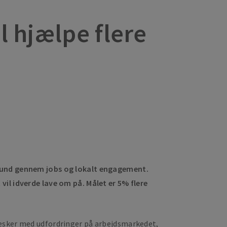
 hjælpe flere
amfund gennem jobs og lokalt engagement.
vil idverde lave om på. Målet er 5% flere
nesker med udfordringer på arbejdsmarkedet,