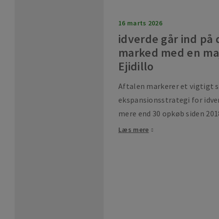
16 marts 2026
idverde går ind på
marked med en majo
Ejidillo
Aftalen markerer et vigtigt 
ekspansionsstrategi for idve
mere end 30 opkøb siden 201
Læs mere