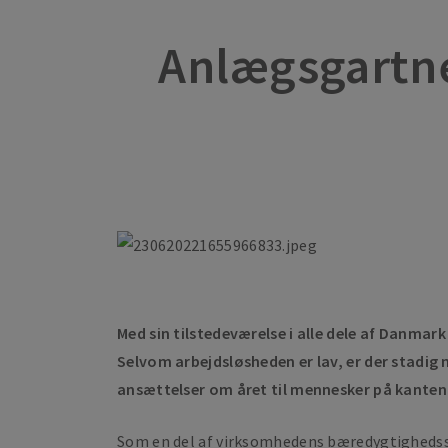
Anlægsgartne
Med sin tilstedeværelse i alle dele af Danma
Selvom arbejdsløsheden er lav, er der stadig 
ansættelser om året til mennesker på kanten
Som en del af virksomhedens bæredygtighedsstr