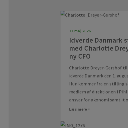
11 maj 2026
Idverde Danmark s
med Charlotte Dre
ny CFO
Charlotte Dreyer-Gershof ti
idverde Danmark den 1. augus
Hun kommer fra en stilling
medlem af direktionen i Pih
ansvar for økonomi samt it og
Læs mere